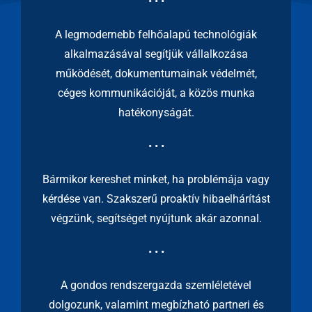
• • •
A legmodernebb felhőalapú technológiák
alkalmazásával segítjük vállalkozása
működését, dokumentumainak védelmét,
céges kommunikációját, a közös munka
hatékonyságát.
• • •
Bármikor kereshet minket, ha problémája vagy
kérdése van. Szakszerű proaktív hibaelhárítást
végzünk, segítséget nyújtunk akár azonnal.
• • •
A gondos rendszergazda szemléletével
dolgozunk, valamint megbízható partneri és