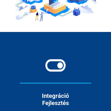
Kapcsolat
Integráció
Fejlesztés