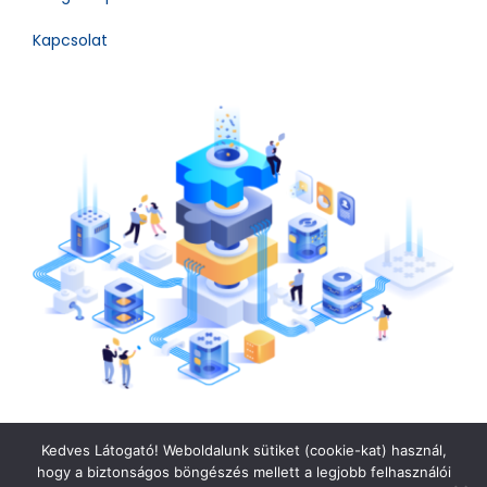
Kapcsolat
Kedves Látogató! Weboldalunk sütiket (cookie-kat) használ,
hogy a biztonságos böngészés mellett a legjobb felhasználói