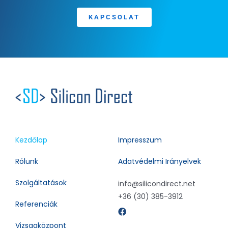
KAPCSOLAT
Kezdőlap
Impresszum
Rólunk
Adatvédelmi Irányelvek
Szolgáltatások
info@silicondirect.net
+36 (30) 385-3912
Referenciák
Vizsgaközpont