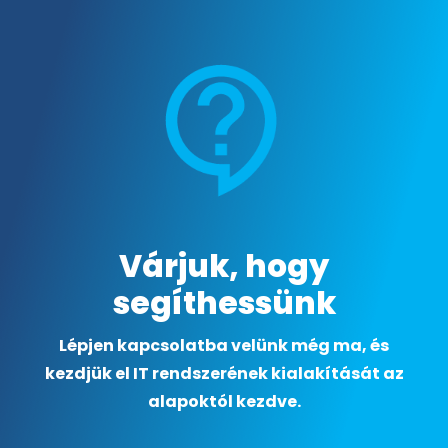
Várjuk, hogy
segíthessünk
Lépjen kapcsolatba velünk még ma, és
kezdjük el IT rendszerének kialakítását az
alapoktól kezdve.