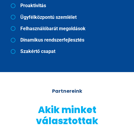
Proaktivitás
Ügyfélközpontú szemlélet
Felhasználóbarát megoldások
Dinamikus rendszerfejlesztés
Szakértő csapat
Partnereink
Akik minket
választottak