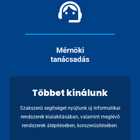
Mérnöki
tanácsadás
Többet kínálunk
Szakszerű segítséget nyújtunk új informatikai
rendszerek kialakításában, valamint meglévő
rendszerek átépítésében, korszerűsítésében.