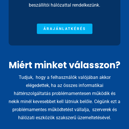
beszállítói hálózattal rendelkezünk.
ÁRAJÁNLATKÉRÉS
Miért minket válasszon?
Tudjuk, hogy a felhasználók valójában akkor
elégedettek, ha az összes informatikai
háttérszolgáltatás problémamentesen működik és
nekik minél kevesebbet kell látniuk belőle. Cégünk ezt a
problémamentes működtetést vállalja, szerverek és
hálózati eszközök szakszerű üzemeltetésével.